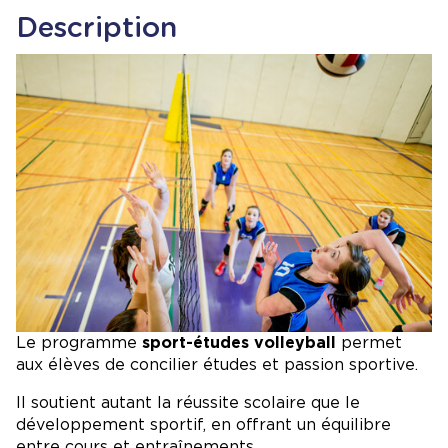
Description
Image
Le programme
sport-études volleyball
permet
aux élèves de concilier études et passion sportive.
Il soutient autant la réussite scolaire que le
développement sportif, en offrant un équilibre
entre cours et entraînements.